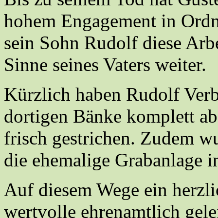
hohem Engagement in Ordnu
sein Sohn Rudolf diese Arb
Sinne seines Vaters weiter.
Kürzlich haben Rudolf Verb
dortigen Bänke komplett abg
frisch gestrichen. Zudem w
die ehemalige Grabanlage in
Auf diesem Wege ein herzli
wertvolle ehrenamtlich gelei