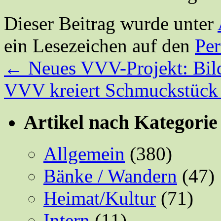
Dieser Beitrag wurde unter
ein Lesezeichen auf den
Pe
←
Neues VVV-Projekt: Bil
VVV kreiert Schmuckstück
Artikel nach Kategorie
Allgemein
(380)
Bänke / Wandern
(47)
Heimat/Kultur
(71)
Intern
(11)