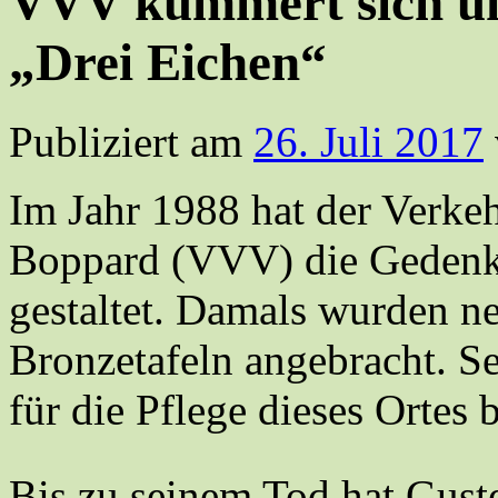
VVV kümmert sich um
„Drei Eichen“
Publiziert am
26. Juli 2017
Im Jahr 1988 hat der Verke
Boppard (VVV) die Gedenks
gestaltet. Damals wurden ne
Bronzetafeln angebracht. S
für die Pflege dieses Ortes
Bis zu seinem Tod hat Gus