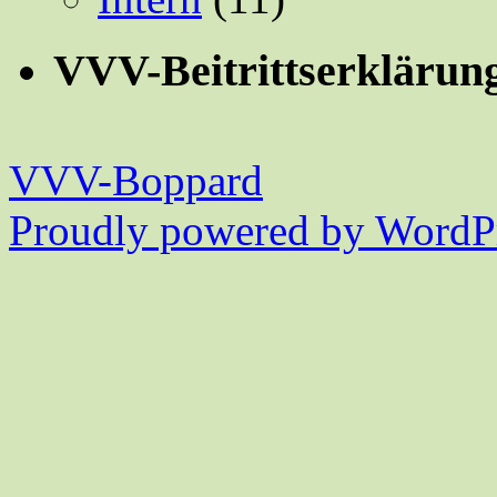
VVV-Beitrittserklärun
VVV-Boppard
Proudly powered by WordPr