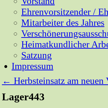
Vorstand
Ehrenvorsitzender / E
Mitarbeiter des Jahres
Verschönerungsaussch
Heimatkundlicher Arbe
Satzung
Impressum
←
Herbsteinsatz am neuen
Lager443