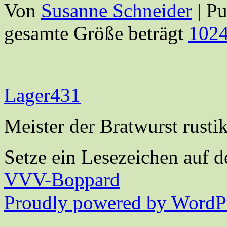
Von
Susanne Schneider
|
Pu
gesamte Größe beträgt
1024
Lager431
Meister der Bratwurst rust
Setze ein Lesezeichen auf 
VVV-Boppard
Proudly powered by WordPr