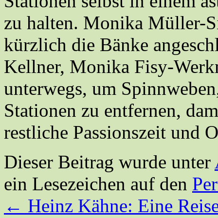
Stationen selbst in einem ä
zu halten. Monika Müller-Si
kürzlich die Bänke angeschl
Kellner, Monika Fisy-Werk
unterwegs, um Spinnweben,
Stationen zu entfernen, dam
restliche Passionszeit und O
Dieser Beitrag wurde unter
ein Lesezeichen auf den
Pe
←
Heinz Kähne: Eine Reise 