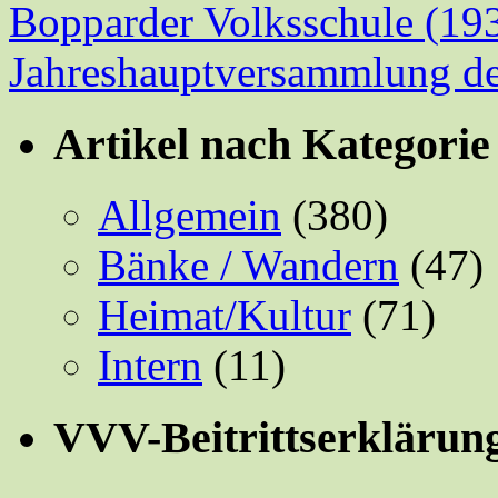
Bopparder Volksschule (19
Jahreshauptversammlung 
Artikel nach Kategorie
Allgemein
(380)
Bänke / Wandern
(47)
Heimat/Kultur
(71)
Intern
(11)
VVV-Beitrittserklärun