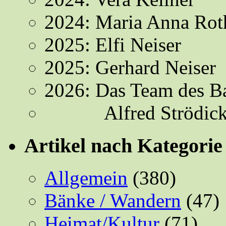
2024: Maria Anna Rot
2025: Elfi Neiser
2025: Gerhard Neiser
2026: Das Team des B
Alfred Strödick
Artikel nach Kategorie
Allgemein
(380)
Bänke / Wandern
(47)
Heimat/Kultur
(71)