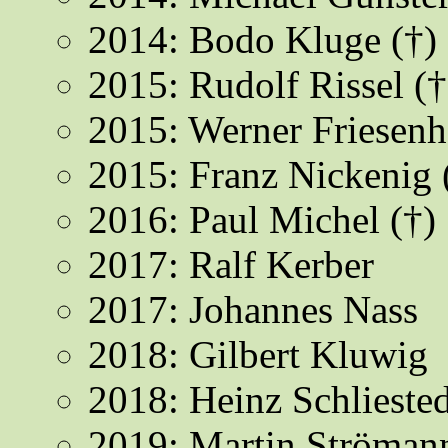
2014: Bodo Kluge (†)
2015: Rudolf Rissel (†
2015: Werner Friesen
2015: Franz Nickenig
2016: Paul Michel (†)
2017: Ralf Kerber
2017: Johannes Nass
2018: Gilbert Kluwig
2018: Heinz Schliested
2019: Martin Ströman