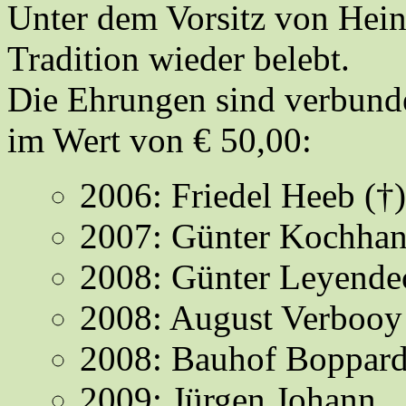
Unter dem Vorsitz von Hein
Tradition wieder belebt.
Die Ehrungen sind verbund
im Wert von € 50,00:
2006: Friedel Heeb (†)
2007: Günter Kochha
2008: Günter Leyende
2008: August Verboo
2008: Bauhof Boppar
2009: Jürgen Johann