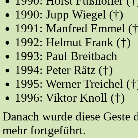
1990: Horst Fußhöller
(†
1990: Jupp Wiegel
(†)
1991: Manfred Emmel
(†
1992: Helmut Frank (†)
1993: Paul Breitbach
1994: Peter Rätz
(†)
1995: Werner Treichel
(†
1996: Viktor Knoll
(†)
Danach wurde diese Geste d
mehr fortgeführt.