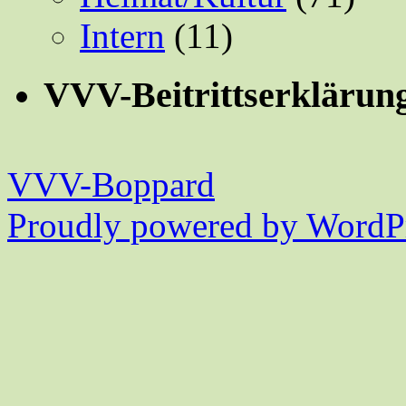
Intern
(11)
VVV-Beitrittserklärun
VVV-Boppard
Proudly powered by WordPr