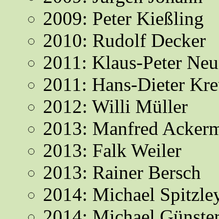
2009: Peter Kießling
2010: Rudolf Decker
2011: Klaus-Peter N
2011: Hans-Dieter Kr
2012: Willi Müller
2013: Manfred Acker
2013: Falk Weiler
2013: Rainer Bersch
2014: Michael Spitzle
2014: Michael Günste