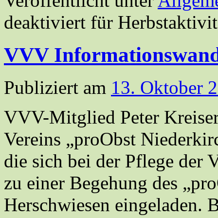
Veröffentlicht unter
Allgem
deaktiviert
für Herbstaktivi
VVV Informationswand
Publiziert am
13. Oktober 
VVV-Mitglied Peter Kreiser,
Vereins „proObst Niederkirc
die sich bei der Pflege der
zu einer Begehung des „pr
Herschwiesen eingeladen. B