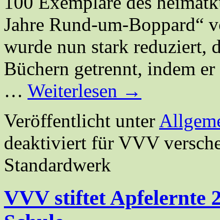
100 Exemplare des heimatk
Jahre Rund-um-Boppard“ vor
wurde nun stark reduziert,
Büchern getrennt, indem er 
…
Weiterlesen
→
Veröffentlicht unter
Allgem
deaktiviert
für VVV versche
Standardwerk
VVV stiftet Apfelernte 