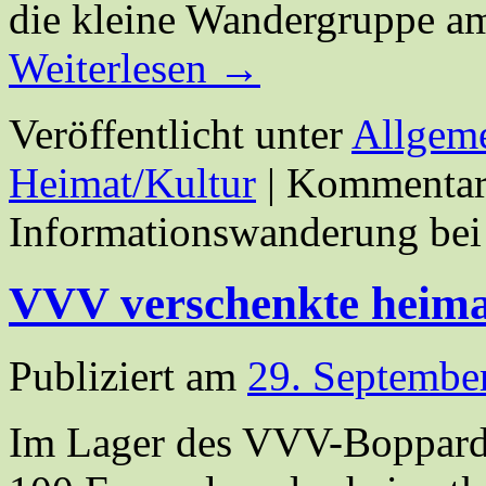
die kleine Wandergruppe 
Weiterlesen
→
Veröffentlicht unter
Allgem
Heimat/Kultur
|
Kommentare
Informationswanderung bei
VVV verschenkte heima
Publiziert am
29. Septembe
Im Lager des VVV-Boppard 