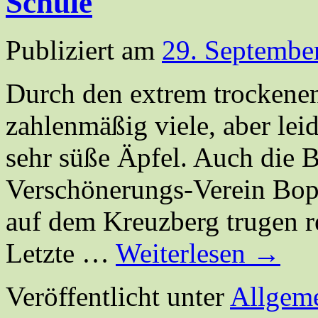
Schule
Publiziert am
29. Septembe
Durch den extrem trockene
zahlenmäßig viele, aber lei
sehr süße Äpfel. Auch die
Verschönerungs-Verein Bop
auf dem Kreuzberg trugen r
Letzte …
Weiterlesen
→
Veröffentlicht unter
Allgem