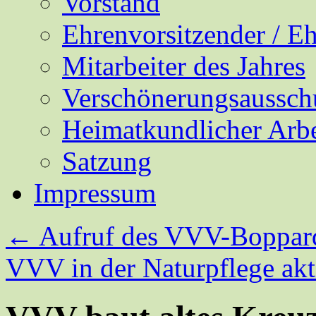
Vorstand
Ehrenvorsitzender / E
Mitarbeiter des Jahres
Verschönerungsaussch
Heimatkundlicher Arbe
Satzung
Impressum
←
Aufruf des VVV-Boppar
VVV in der Naturpflege ak