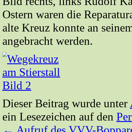
Bild rechts, links Rudolf K
Ostern waren die Reparatur
alte Kreuz konnte an seinem
angebracht werden.
Dieser Beitrag wurde unter
ein Lesezeichen auf den
Pe
←
Aufruf des VVV-Boppar