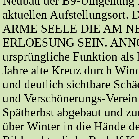
Neubau der B9-Umgehung ne
aktuellen Aufstellungsort.
ARME SEELE DIE AM N
ERLOESUNG SEIN. ANNO 17
ursprüngliche Funktion als 
Jahre alte Kreuz durch Wind
und deutlich sichtbare Schä
und Verschönerungs-Verein
Spätherbst abgebaut und zu
über Winter in die Hände d