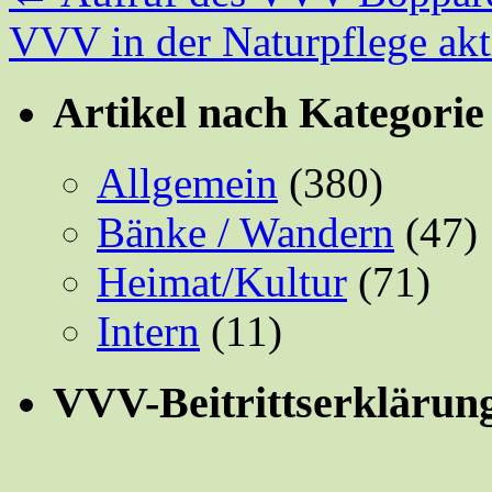
VVV in der Naturpflege ak
Artikel nach Kategorie
Allgemein
(380)
Bänke / Wandern
(47)
Heimat/Kultur
(71)
Intern
(11)
VVV-Beitrittserklärun