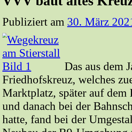
VVV baut altes Kreuz
Publiziert am
30. März 202
Das aus dem J
Friedhofskreuz, welches zu
Marktplatz, später auf dem 
und danach bei der Bahnsch
hatte, fand bei der Umgest