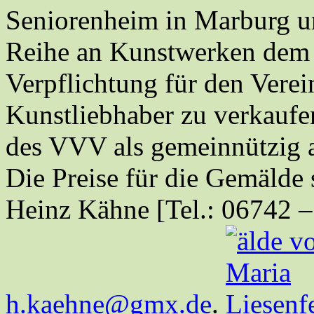
Seniorenheim in Marburg um
Reihe an Kunstwerken dem 
Verpflichtung für den Verei
Kunstliebhaber zu verkaufen
des VVV als gemeinnützig 
Die Preise für die Gemälde 
Heinz Kähne [Tel.: 06742 –
h.kaehne@gmx.de
.