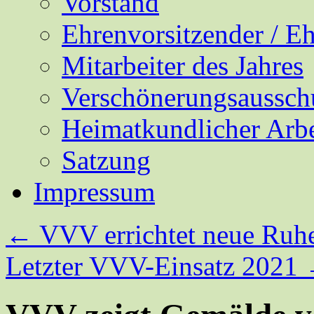
Vorstand
Ehrenvorsitzender / E
Mitarbeiter des Jahres
Verschönerungsaussch
Heimatkundlicher Arbe
Satzung
Impressum
←
VVV errichtet neue Ruh
Letzter VVV-Einsatz 2021