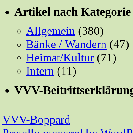
Artikel nach Kategorie
Allgemein
(380)
Bänke / Wandern
(47)
Heimat/Kultur
(71)
Intern
(11)
VVV-Beitrittserklärun
VVV-Boppard
Proudly powered by WordPr