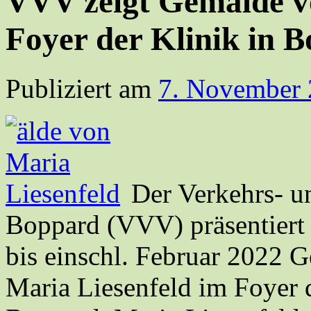
VVV zeigt Gemälde v
Foyer der Klinik in 
Publiziert am
7. November
Der Verkehrs- u
Boppard (VVV) präsentier
bis einschl. Februar 2022 
Maria Liesenfeld im Foyer 