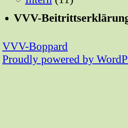
VVV-Beitrittserklärun
VVV-Boppard
Proudly powered by WordPr