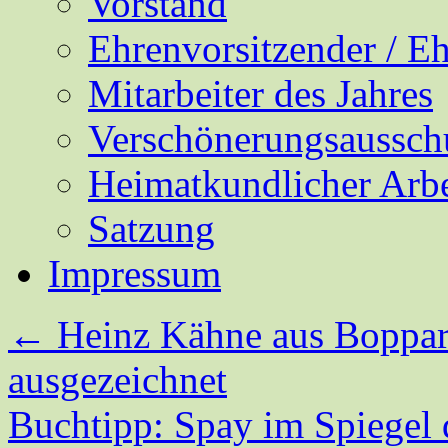
Vorstand
Ehrenvorsitzender / E
Mitarbeiter des Jahres
Verschönerungsaussch
Heimatkundlicher Arbe
Satzung
Impressum
←
Heinz Kähne aus Boppard
ausgezeichnet
Buchtipp: Spay im Spiegel 