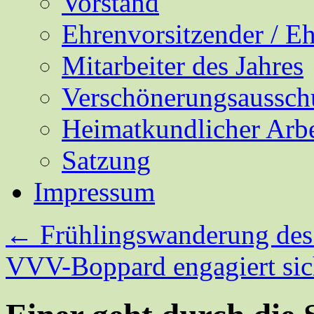
Vorstand
Ehrenvorsitzender / E
Mitarbeiter des Jahres
Verschönerungsaussch
Heimatkundlicher Arbe
Satzung
Impressum
←
Frühlingswanderung de
VVV-Boppard engagiert sic