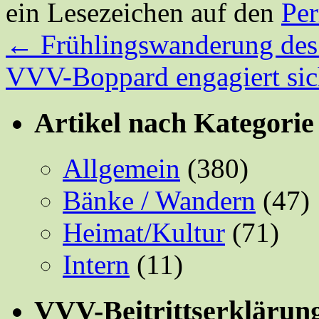
ein Lesezeichen auf den
Pe
←
Frühlingswanderung de
VVV-Boppard engagiert sic
Artikel nach Kategorie
Allgemein
(380)
Bänke / Wandern
(47)
Heimat/Kultur
(71)
Intern
(11)
VVV-Beitrittserklärun