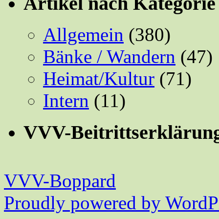
Artikel nach Kategorie
Allgemein
(380)
Bänke / Wandern
(47)
Heimat/Kultur
(71)
Intern
(11)
VVV-Beitrittserklärun
VVV-Boppard
Proudly powered by WordPr