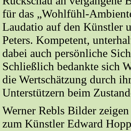
Rückschau an vergangene B
für das „Wohlfühl-Ambient
Laudatio auf den Künstler 
Peters. Kompetent, unterhal
dabei auch persönliche Sich
Schließlich bedankte sich W
die Wertschätzung durch ih
Unterstützern beim Zustan
Werner Rebls Bilder zeigen 
zum Künstler Edward Hoppe