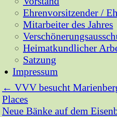
Vorstand
Ehrenvorsitzender / E
Mitarbeiter des Jahres
Verschönerungsaussch
Heimatkundlicher Arbe
Satzung
Impressum
←
VVV besucht Marienberg
Places
Neue Bänke auf dem Eisen