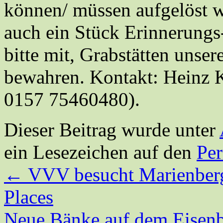
können/ müssen aufgelöst w
auch ein Stück Erinnerungs-
bitte mit, Grabstätten unse
bewahren. Kontakt: Heinz 
0157 75460480).
Dieser Beitrag wurde unter
ein Lesezeichen auf den
Pe
←
VVV besucht Marienberg
Places
Neue Bänke auf dem Eisen