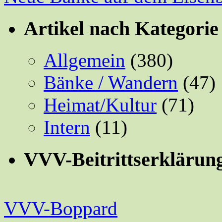
Artikel nach Kategorie
Allgemein
(380)
Bänke / Wandern
(47)
Heimat/Kultur
(71)
Intern
(11)
VVV-Beitrittserklärun
VVV-Boppard