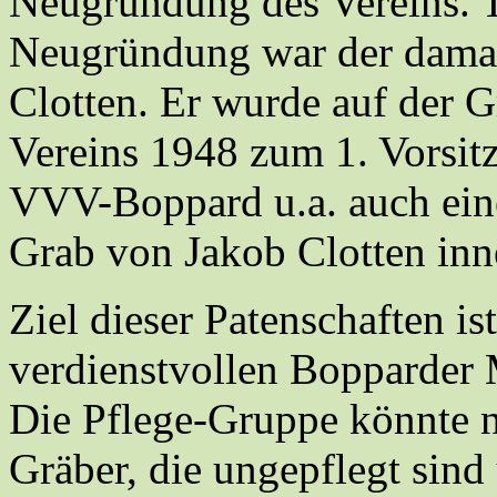
Neugründung des Vereins. T
Neugründung war der damal
Clotten. Er wurde auf der
Vereins 1948 zum 1. Vorsitz
VVV-Boppard u.a. auch eine
Grab von Jakob Clotten inn
Ziel dieser Patenschaften is
verdienstvollen Bopparder 
Die Pflege-Gruppe könnte 
Gräber, die ungepflegt sind