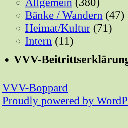
Allgemein
(380)
Bänke / Wandern
(47)
Heimat/Kultur
(71)
Intern
(11)
VVV-Beitrittserklärun
VVV-Boppard
Proudly powered by WordPr