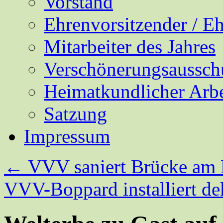
Vorstand
Ehrenvorsitzender / E
Mitarbeiter des Jahres
Verschönerungsaussch
Heimatkundlicher Arbe
Satzung
Impressum
←
VVV saniert Brücke am 
VVV-Boppard installiert d