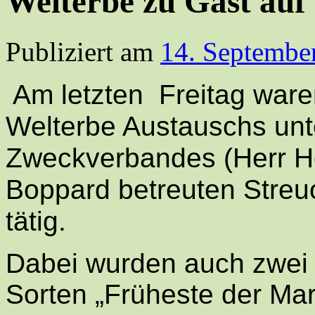
Welterbe zu Gast auf
Publiziert am
14. Septembe
Am letzten Freitag ware
Welterbe Austauschs unt
Zweckverbandes (Herr Hö
Boppard betreuten Streu
tätig.
Dabei wurden auch zwei M
Sorten
„Früheste der Mar