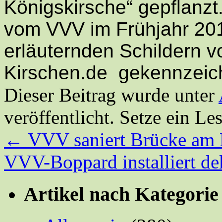
Königskirsche“ gepflanzt
vom VVV im Frühjahr 201
erläuternden Schildern v
Kirschen.de gekennzeic
Dieser Beitrag wurde unter
veröffentlicht. Setze ein L
←
VVV saniert Brücke am 
VVV-Boppard installiert d
Artikel nach Kategorie