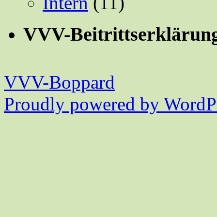
Intern
(11)
VVV-Beitrittserklärun
VVV-Boppard
Proudly powered by WordPr