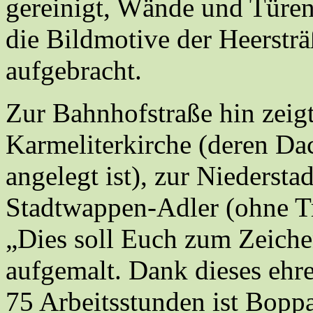
gereinigt, Wände und Türen
die Bildmotive der Heerstr
aufgebracht.
Zur Bahnhofstraße hin zeigt
Karmeliterkirche (deren Dac
angelegt ist), zur Niedersta
Stadtwappen-Adler (ohne Tr
„Dies soll Euch zum Zeiche
aufgemalt. Dank dieses ehr
75 Arbeitsstunden ist Bopp