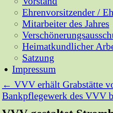
Vorstand
Ehrenvorsitzender / E
Mitarbeiter des Jahres
Verschönerungsaussch
Heimatkundlicher Arbe
Satzung
Impressum
←
VVV erhält Grabstätte v
Bankpflegewerk des VVV b