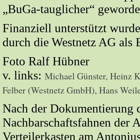
„BuGa-tauglicher“ geworde
Finanziell unterstützt wur
durch die Westnetz AG als B
Foto Ralf Hübner
v. links:
Michael Günster, Heinz K
Felber (Westnetz GmbH), Hans Weile
Nach der Dokumentierung d
Nachbarschaftsfahnen der A
Verteilerkasten am Antoniu