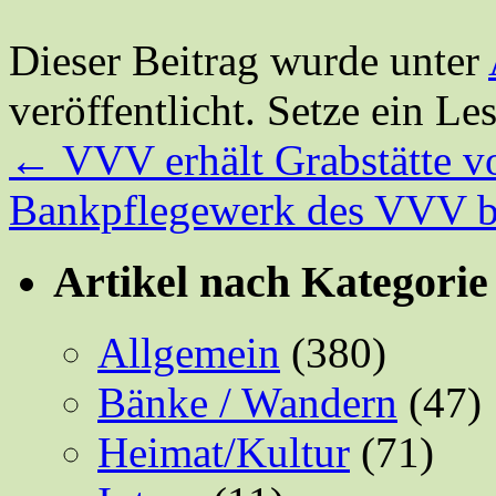
Dieser Beitrag wurde unter
veröffentlicht. Setze ein L
←
VVV erhält Grabstätte v
Bankpflegewerk des VVV b
Artikel nach Kategorie
Allgemein
(380)
Bänke / Wandern
(47)
Heimat/Kultur
(71)