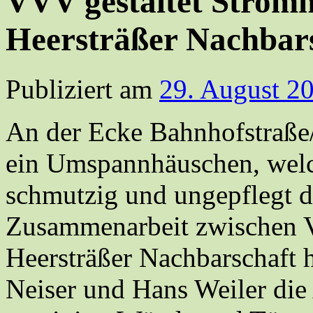
VVV gestaltet Stromh
Heersträßer Nachbar
Publiziert am
29. August 2
An der Ecke Bahnhofstraße/
ein Umspannhäuschen, welc
schmutzig und ungepflegt dar
Zusammenarbeit zwischen 
Heersträßer Nachbarschaft
Neiser und Hans Weiler die