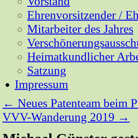
Vorstand
Ehrenvorsitzender / E
Mitarbeiter des Jahres
Verschönerungsaussch
Heimatkundlicher Arbe
Satzung
Impressum
←
Neues Patenteam beim P
VVV-Wanderung 2019
→