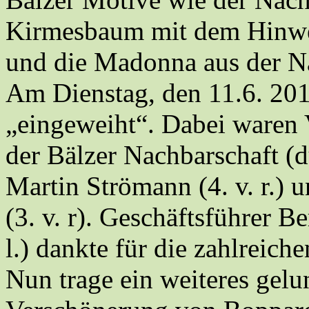
Kirmesbaum mit dem Hinwei
und die Madonna aus der N
Am Dienstag, den 11.6. 201
„eingeweiht“. Dabei waren V
der Bälzer Nachbarschaft (d
Martin Strömann (4. v. r.)
(3. v. r). Geschäftsführer 
l.) dankte für die zahlreich
Nun trage ein weiteres gel