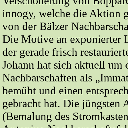
Verschönerung von Boppard
innogy, welche die Aktion g
von der Bälzer Nachbarschaft 
Die Motive an exponierter 
der gerade frisch restaurie
Johann hat sich aktuell um
Nachbarschaften als „Immat
bemüht und einen entsprec
gebracht hat. Die jüngsten
(Bemalung des Stromkasten