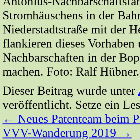
Antonius-Nachbarschaftsfa
Stromhäuschens in der Bah
Niederstadtstraße mit der H
flankieren dieses Vorhaben 
Nachbarschaften in der Bo
machen. Foto: Ralf Hübner.
Dieser Beitrag wurde unter
veröffentlicht. Setze ein L
←
Neues Patenteam beim P
VVV-Wanderung 2019
→