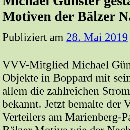
Michael Günster gesta
Motiven der Bälzer N
Publiziert am
28. Mai 2019
VVV-Mitglied Michael Günst
Objekte in Boppard mit sei
allem die zahlreichen Stro
bekannt. Jetzt bemalte der
Verteilers am Marienberg-P
Bälzer Motive wie der Nach