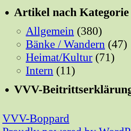
Artikel nach Kategorie
Allgemein
(380)
Bänke / Wandern
(47)
Heimat/Kultur
(71)
Intern
(11)
VVV-Beitrittserklärun
VVV-Boppard