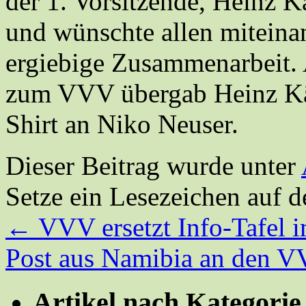
der 1. Vorsitzende, Heinz K
und wünschte allen miteina
ergiebige Zusammenarbeit. 
zum VVV übergab Heinz Käh
Shirt an Niko Neuser.
Dieser Beitrag wurde unter
Setze ein Lesezeichen auf 
←
VVV ersetzt Info-Tafel 
Post aus Namibia an den 
Artikel nach Kategorie