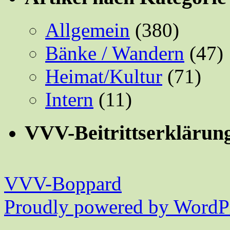
Allgemein
(380)
Bänke / Wandern
(47)
Heimat/Kultur
(71)
Intern
(11)
VVV-Beitrittserklärun
VVV-Boppard
Proudly powered by WordPr