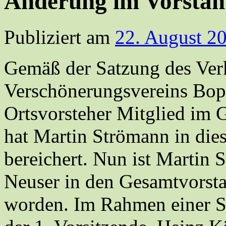
Änderung im Vorsta
Publiziert am
22. August 2
Gemäß der Satzung des Ver
Verschönerungsvereins Boppa
Ortsvorsteher Mitglied im G
hat Martin Strömann in di
bereichert. Nun ist Martin
Neuser in den Gesamtvors
worden. Im Rahmen einer S