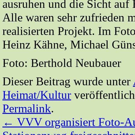
ausruhen und die Sicht auf
Alle waren sehr zufrieden 
realisierten Projekt. Im Fot
Heinz Kähne, Michael Günst
Foto: Berthold Neubauer
Dieser Beitrag wurde unter
Heimat/Kultur
veröffentlich
Permalink
.
←
VVV organisiert Foto-Au