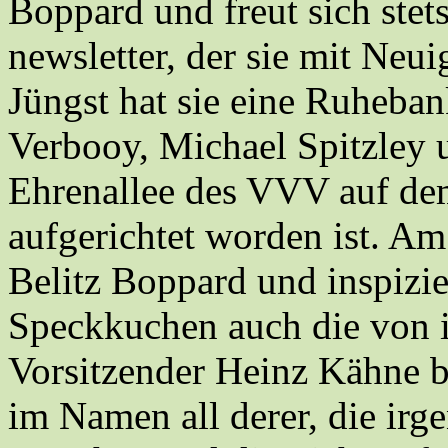
Boppard und freut sich stet
newsletter, der sie mit Neu
Jüngst hat sie eine Ruheba
Verbooy, Michael Spitzley 
Ehrenallee des VVV auf de
aufgerichtet worden ist. A
Belitz Boppard und inspizi
Speckkuchen auch die von 
Vorsitzender Heinz Kähne b
im Namen all derer, die ir