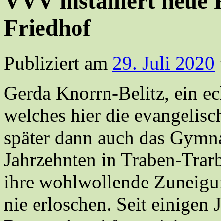
VVV installiert neue
Friedhof
Publiziert am
29. Juli 2020
Gerda Knorrn-Belitz, ein e
welches hier die evangelisc
später dann auch das Gymna
Jahrzehnten in Traben-Trar
ihre wohlwollende Zuneigu
nie erloschen. Seit einigen 