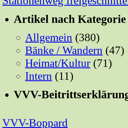
Stationenweg freigeschnitt
Artikel nach Kategorie
Allgemein
(380)
Bänke / Wandern
(47)
Heimat/Kultur
(71)
Intern
(11)
VVV-Beitrittserklärun
VVV-Boppard