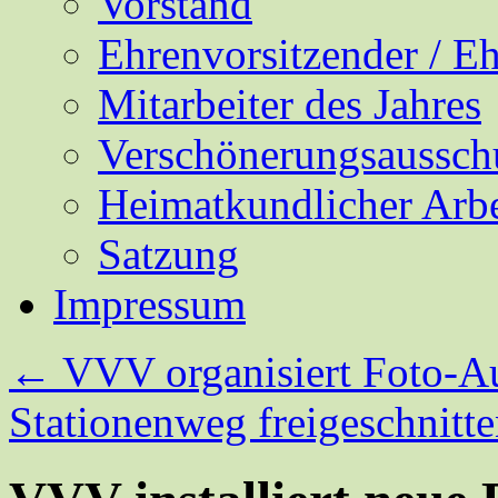
Vorstand
Ehrenvorsitzender / E
Mitarbeiter des Jahres
Verschönerungsaussch
Heimatkundlicher Arbe
Satzung
Impressum
←
VVV organisiert Foto-Au
Stationenweg freigeschnitt