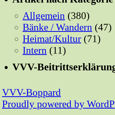
Allgemein
(380)
Bänke / Wandern
(47)
Heimat/Kultur
(71)
Intern
(11)
VVV-Beitrittserklärun
VVV-Boppard
Proudly powered by WordPr