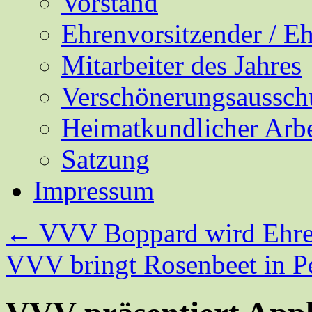
Vorstand
Ehrenvorsitzender / E
Mitarbeiter des Jahres
Verschönerungsaussch
Heimatkundlicher Arbe
Satzung
Impressum
←
VVV Boppard wird Ehre
VVV bringt Rosenbeet in P