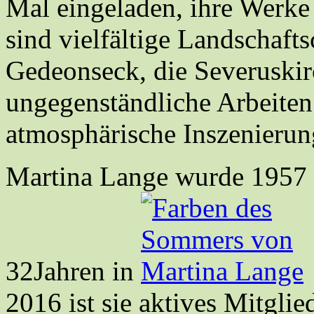
Mal eingeladen, ihre Werke
sind vielfältige Landschaft
Gedeonseck, die Severuski
ungegenständliche Arbeite
atmosphärische Inszenierun
Martina Lange wurde 1957 i
32Jahren in
2016 ist sie aktives Mitgl