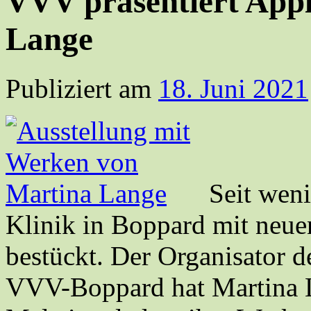
VVV präsentiert Appl
Lange
Publiziert am
18. Juni 2021
Seit weni
Klinik in Boppard mit neu
bestückt. Der Organisator 
VVV-Boppard hat Martina 