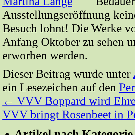
Bedauer
Ausstellungseröffnung keine
Besuch lohnt! Die Werke vo
Anfang Oktober zu sehen u
erworben werden.
Dieser Beitrag wurde unter
ein Lesezeichen auf den
Pe
←
VVV Boppard wird Ehre
VVV bringt Rosenbeet in P
Artikel nach Kategorie