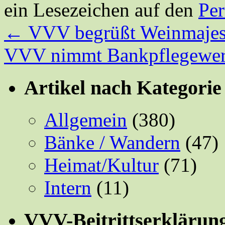
ein Lesezeichen auf den
Pe
←
VVV begrüßt Weinmajes
VVV nimmt Bankpflegewer
Artikel nach Kategorie
Allgemein
(380)
Bänke / Wandern
(47)
Heimat/Kultur
(71)
Intern
(11)
VVV-Beitrittserklärun