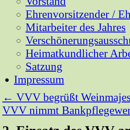
Vorstand
Ehrenvorsitzender / E
Mitarbeiter des Jahres
Verschönerungsaussch
Heimatkundlicher Arbe
Satzung
Impressum
←
VVV begrüßt Weinmajes
VVV nimmt Bankpflegewer