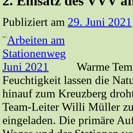
2. Einsatz des VVV a
Publiziert am
29. Juni 2021
Warme Temp
Feuchtigkeit lassen die Nat
hinauf zum Kreuzberg droh
Team-Leiter Willi Müller z
eingeladen. Die primäre Au