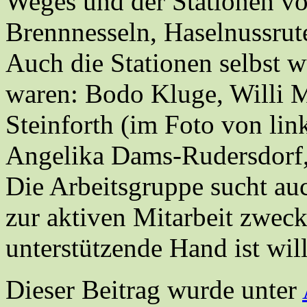
Weges und der Stationen v
Brennnesseln, Haselnussru
Auch die Stationen selbst w
waren: Bodo Kluge, Willi 
Steinforth (im Foto von lin
Angelika Dams-Rudersdorf,
Die Arbeitsgruppe sucht au
zur aktiven Mitarbeit zweck
unterstützende Hand ist wi
Dieser Beitrag wurde unter