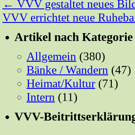
←
VVV gestaltet neues Bil
VVV errichtet neue Ruheba
Artikel nach Kategorie
Allgemein
(380)
Bänke / Wandern
(47)
Heimat/Kultur
(71)
Intern
(11)
VVV-Beitrittserklärun