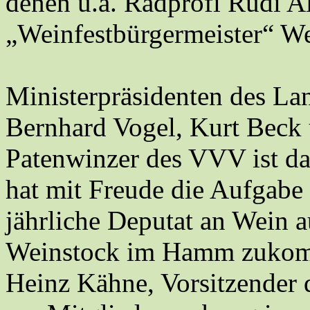
denen u.a. Radprofi Rudi Al
„Weinfestbürgermeister“ We
Ministerpräsidenten des L
Bernhard Vogel, Kurt Beck
Patenwinzer des VVV ist d
hat mit Freude die Aufga
jährliche Deputat an Wein 
Weinstock im Hamm zukomm
Heinz Kähne, Vorsitzender