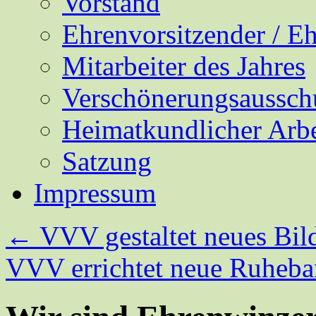
Vorstand
Ehrenvorsitzender / E
Mitarbeiter des Jahres
Verschönerungsaussch
Heimatkundlicher Arbe
Satzung
Impressum
←
VVV gestaltet neues Bil
VVV errichtet neue Ruheba