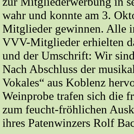
zur Mitgliederwerbung in s
wahr und konnte am 3. Okto
Mitglieder gewinnen. Alle 
VVV-Mitglieder erhielten 
und der Umschrift: Wir sin
Nach Abschluss der musika
Vokales“ aus Koblenz hervo
Weinprobe trafen sich die 
zum feucht-fröhlichen Aus
ihres Patenwinzers Rolf Ba