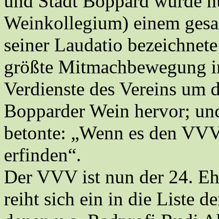
und Stadt Boppard wurde n
Weinkollegium) einem gesam
seiner Laudatio bezeichnet
größte Mitmachbewegung i
Verdienste des Vereins um
Bopparder Wein hervor; un
betonte: „Wenn es den VVV
erfinden“.
Der VVV ist nun der 24. Eh
reiht sich ein in die Liste 