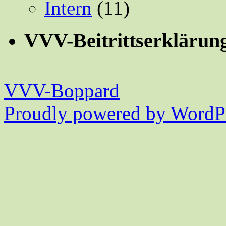
Intern
(11)
VVV-Beitrittserklärun
VVV-Boppard
Proudly powered by WordPr