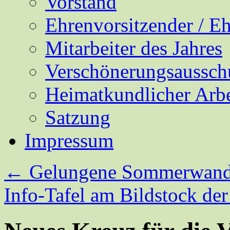
Vorstand
Ehrenvorsitzender / E
Mitarbeiter des Jahres
Verschönerungsaussch
Heimatkundlicher Arbe
Satzung
Impressum
←
Gelungene Sommerwand
Info-Tafel am Bildstock d