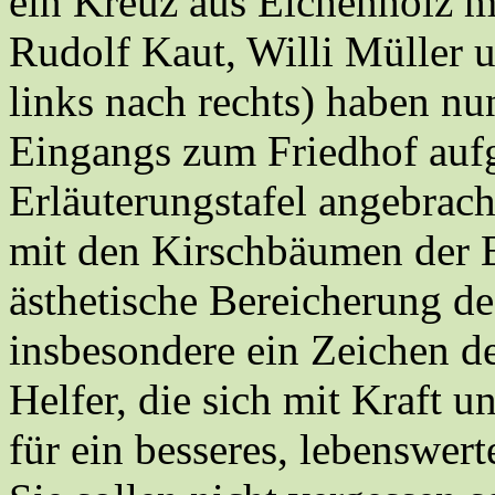
ein Kreuz aus Eichenholz m
Rudolf Kaut, Willi Müller 
links nach rechts) haben nu
Eingangs zum Friedhof aufg
Erläuterungstafel angebrac
mit den Kirschbäumen der E
ästhetische Bereicherung d
insbesondere ein Zeichen de
Helfer, die sich mit Kraft 
für ein besseres, lebenswer