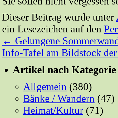
Sie sollen nicht vergessen s
Dieser Beitrag wurde unter
ein Lesezeichen auf den
Pe
←
Gelungene Sommerwand
Info-Tafel am Bildstock d
Artikel nach Kategorie
Allgemein
(380)
Bänke / Wandern
(47)
Heimat/Kultur
(71)