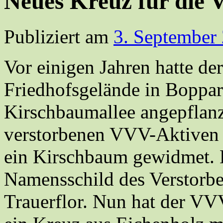
Neues Kreuz für die 
Publiziert am
3. September
Vor einigen Jahren hatte 
Friedhofsgelände in Boppa
Kirschbaumallee angepflanz
verstorbenen VVV-Aktiven 
ein Kirschbaum gewidmet. 
Namensschild des Verstor
Trauerflor. Nun hat der VV