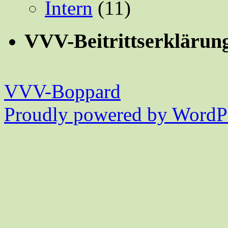
Intern
(11)
VVV-Beitrittserklärun
VVV-Boppard
Proudly powered by WordPr