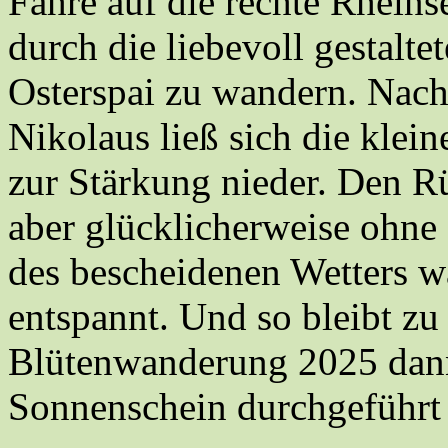
Fähre auf die rechte Rheinse
durch die liebevoll gestalte
Osterspai zu wandern. Nach
Nikolaus ließ sich die kle
zur Stärkung nieder. Den 
aber glücklicherweise ohne
des bescheidenen Wetters 
entspannt. Und so bleibt zu 
Blütenwanderung 2025 dann
Sonnenschein durchgeführt