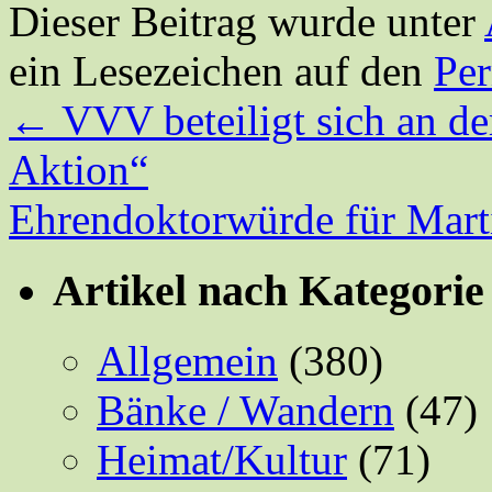
Dieser Beitrag wurde unter
ein Lesezeichen auf den
Pe
←
VVV beteiligt sich an de
Aktion“
Ehrendoktorwürde für Mar
Artikel nach Kategorie
Allgemein
(380)
Bänke / Wandern
(47)
Heimat/Kultur
(71)