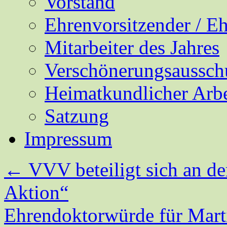
Vorstand
Ehrenvorsitzender / E
Mitarbeiter des Jahres
Verschönerungsaussch
Heimatkundlicher Arbe
Satzung
Impressum
←
VVV beteiligt sich an de
Aktion“
Ehrendoktorwürde für Mar