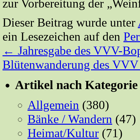
zur Vorbereitung der „Wein
Dieser Beitrag wurde unter
ein Lesezeichen auf den
Pe
←
Jahresgabe des VVV-Bo
Blütenwanderung des VVV
Artikel nach Kategorie
Allgemein
(380)
Bänke / Wandern
(47)
Heimat/Kultur
(71)