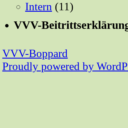
Intern
(11)
VVV-Beitrittserklärun
VVV-Boppard
Proudly powered by WordPr