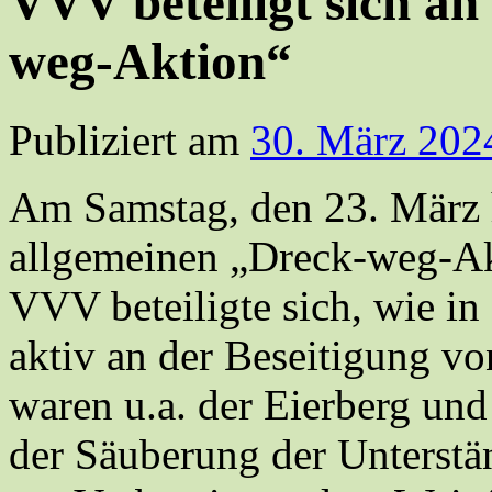
VVV beteiligt sich an
weg-Aktion“
Publiziert am
30. März 202
Am Samstag, den 23. März h
allgemeinen „Dreck-weg-Ak
VVV beteiligte sich, wie i
aktiv an der Beseitigung v
waren u.a. der Eierberg un
der Säuberung der Unterstä