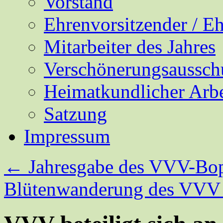
Vorstand
Ehrenvorsitzender / E
Mitarbeiter des Jahres
Verschönerungsaussch
Heimatkundlicher Arbe
Satzung
Impressum
←
Jahresgabe des VVV-Bo
Blütenwanderung des VVV