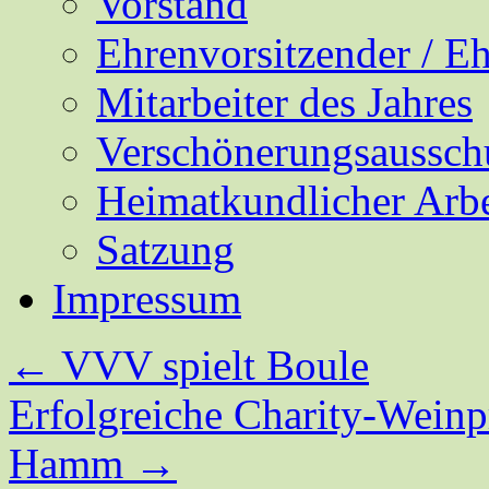
Vorstand
Ehrenvorsitzender / E
Mitarbeiter des Jahres
Verschönerungsaussch
Heimatkundlicher Arbe
Satzung
Impressum
←
VVV spielt Boule
Erfolgreiche Charity-Wein
Hamm
→