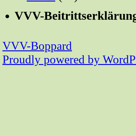
VVV-Beitrittserklärun
VVV-Boppard
Proudly powered by WordPr