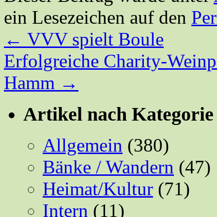
ein Lesezeichen auf den
Pe
←
VVV spielt Boule
Erfolgreiche Charity-Wein
Hamm
→
Artikel nach Kategorie
Allgemein
(380)
Bänke / Wandern
(47)
Heimat/Kultur
(71)
Intern
(11)