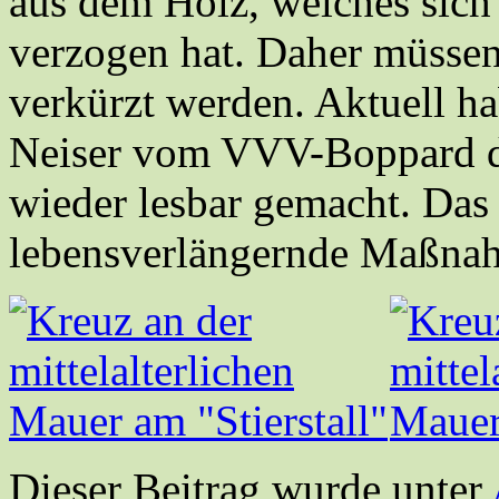
aus dem Holz, welches sich 
verzogen hat. Daher müssen
verkürzt werden. Aktuell 
Neiser vom VVV-Boppard das
wieder lesbar gemacht. Das 
lebensverlängernde Maßna
Dieser Beitrag wurde unter