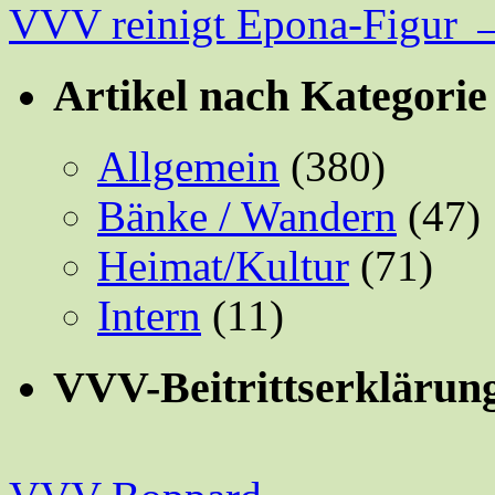
VVV reinigt Epona-Figur
Artikel nach Kategorie
Allgemein
(380)
Bänke / Wandern
(47)
Heimat/Kultur
(71)
Intern
(11)
VVV-Beitrittserklärun