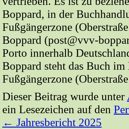
vertrieben. Es ist zu bezie
Boppard, in der Buchhandlu
Fußgängerzone (Oberstraße
Boppard (post@vvv-boppard.
Porto innerhalb Deutschlan
Boppard steht das Buch im
Fußgängerzone (Oberstraße
Dieser Beitrag wurde unter
ein Lesezeichen auf den
Pe
←
Jahresbericht 2025