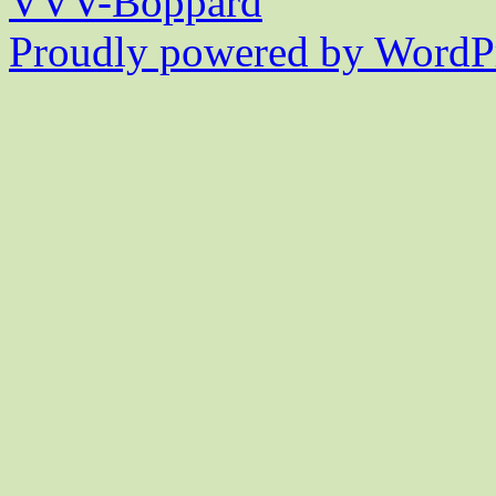
VVV-Boppard
Proudly powered by WordPr