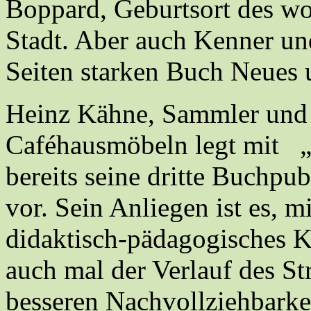
Boppard, Geburtsort des wo
Stadt. Aber auch Kenner un
Seiten starken Buch Neues 
Heinz Kähne, Sammler und 
Caféhausmöbeln legt mit
„
bereits seine dritte Buch
vor. Sein Anliegen ist es, 
didaktisch-pädagogisches K
auch mal der Verlauf des St
besseren Nachvollziehbarkei