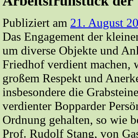
Arbeitsfrühstück de
Publiziert am
21. August 2
Das Engagement der kleine
um diverse Objekte und An
Friedhof verdient machen, 
großem Respekt und Anerk
insbesondere die Grabstein
verdienter Bopparder Persön
Ordnung gehalten, so wie be
Prof. Rudolf Stang, von Ga