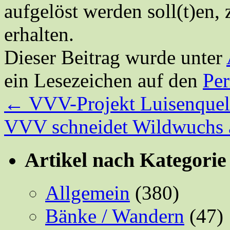
aufgelöst werden soll(t)en,
erhalten.
Dieser Beitrag wurde unter
ein Lesezeichen auf den
Pe
←
VVV-Projekt Luisenquel
VVV schneidet Wildwuchs
Artikel nach Kategorie
Allgemein
(380)
Bänke / Wandern
(47)