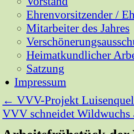
Vorstand
Ehrenvorsitzender / E
Mitarbeiter des Jahres
Verschönerungsaussch
Heimatkundlicher Arbe
Satzung
Impressum
←
VVV-Projekt Luisenquel
VVV schneidet Wildwuchs