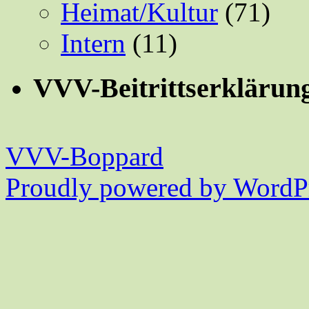
Heimat/Kultur
(71)
Intern
(11)
VVV-Beitrittserklärun
VVV-Boppard
Proudly powered by WordPr