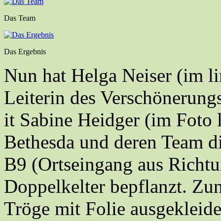
Das Team
Das Ergebnis
Nun hat Helga Neiser (im li
Leiterin des Verschönerun
it Sabine Heidger (im Foto 
Bethesda und deren Team die
B9 (Ortseingang aus Richtun
Doppelkelter bepflanzt. Zu
Tröge mit Folie ausgekleide