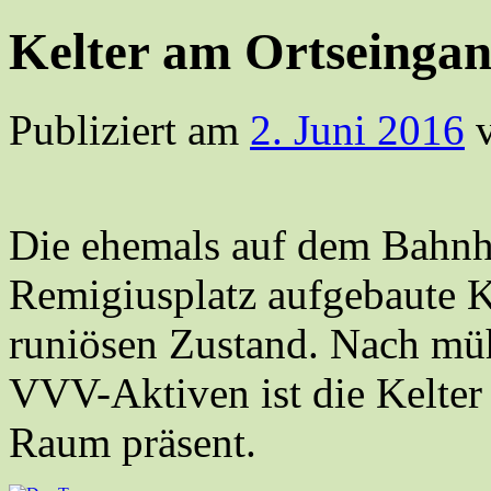
Kelter am Ortseingan
Publiziert am
2. Juni 2016
Die ehemals auf dem Bahnho
Remigiusplatz aufgebaute Ke
runiösen Zustand. Nach müh
VVV-Aktiven ist die Kelter
Raum präsent.