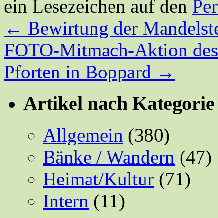
ein Lesezeichen auf den
Pe
←
Bewirtung der Mandelst
FOTO-Mitmach-Aktion des 
Pforten in Boppard
→
Artikel nach Kategorie
Allgemein
(380)
Bänke / Wandern
(47)
Heimat/Kultur
(71)
Intern
(11)