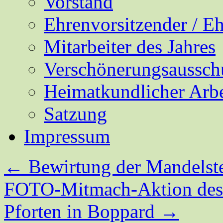
Vorstand
Ehrenvorsitzender / E
Mitarbeiter des Jahres
Verschönerungsaussch
Heimatkundlicher Arbe
Satzung
Impressum
←
Bewirtung der Mandelst
FOTO-Mitmach-Aktion des 
Pforten in Boppard
→