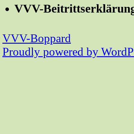
VVV-Beitrittserklärun
VVV-Boppard
Proudly powered by WordPr