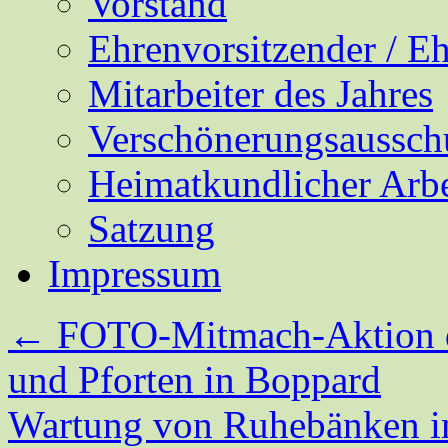
Vorstand
Ehrenvorsitzender / E
Mitarbeiter des Jahres
Verschönerungsaussch
Heimatkundlicher Arbe
Satzung
Impressum
←
FOTO-Mitmach-Aktion d
und Pforten in Boppard
Wartung von Ruhebänken 