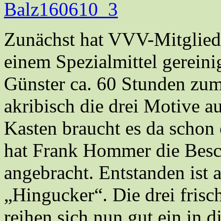
Zunächst hat VVV-Mitglied
einem Spezialmittel gereini
Günster ca. 60 Stunden zum 
akribisch die drei Motive a
Kasten braucht es da schon 
hat Frank Hommer die Besc
angebracht. Entstanden ist an
„Hingucker“. Die drei frisch
reihen sich nun gut ein in