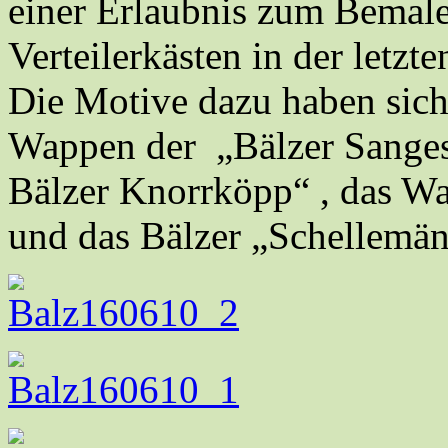
einer Erlaubnis zum Bemale
Verteilerkästen in der letzte
Die Motive dazu haben sich
Wappen der „Bälzer Sangesg
Bälzer Knorrköpp“ , das Wa
und das Bälzer „Schellemä