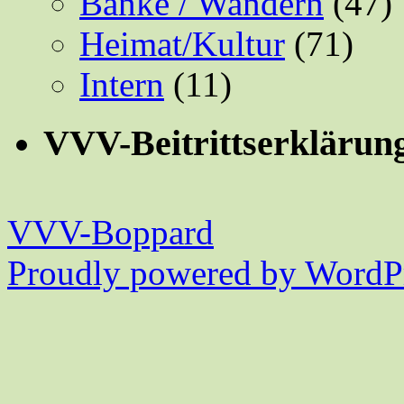
Bänke / Wandern
(47)
Heimat/Kultur
(71)
Intern
(11)
VVV-Beitrittserklärun
VVV-Boppard
Proudly powered by WordPr