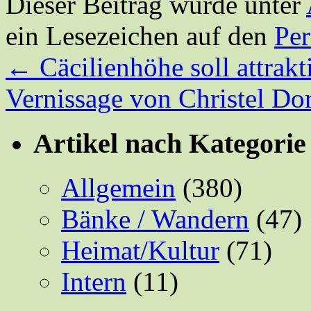
Dieser Beitrag wurde unter
ein Lesezeichen auf den
Pe
←
Cäcilienhöhe soll attrak
Vernissage von Christel Do
Artikel nach Kategorie
Allgemein
(380)
Bänke / Wandern
(47)
Heimat/Kultur
(71)
Intern
(11)