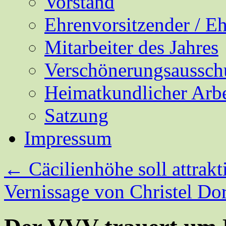
Vorstand
Ehrenvorsitzender / E
Mitarbeiter des Jahres
Verschönerungsaussch
Heimatkundlicher Arbe
Satzung
Impressum
←
Cäcilienhöhe soll attrak
Vernissage von Christel Do