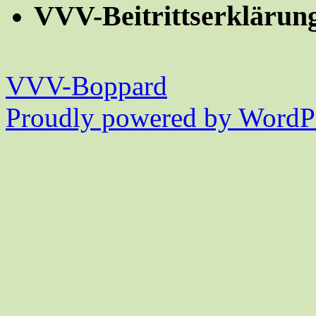
VVV-Beitrittserklärun
VVV-Boppard
Proudly powered by WordPr