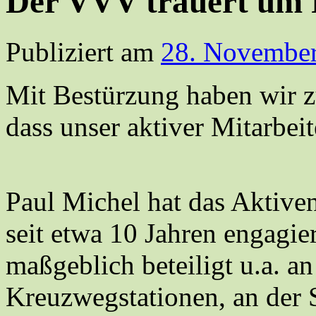
Der VVV trauert um 
Publiziert am
28. Novembe
Mit Bestürzung haben wir 
dass unser aktiver Mitarbeit
Paul Michel hat das Akti
seit etwa 10 Jahren engagier
maßgeblich beteiligt u.a. a
Kreuzwegstationen, an der 