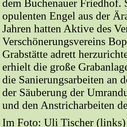
dem Buchenauer Friedhof. S
opulenten Engel aus der Ära
Jahren hatten Aktive des Ve
Verschönerungsvereins Bop
Grabstätte adrett herzurich
erhielt die große Grabanlag
die Sanierungsarbeiten an 
der Säuberung der Umrand
und den Anstricharbeiten 
Im Foto: Uli Tischer (links