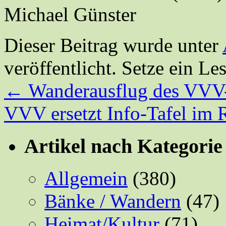
Michael Günster
Dieser Beitrag wurde unter
veröffentlicht. Setze ein L
←
Wanderausflug des VVV
VVV ersetzt Info-Tafel im
Artikel nach Kategorie
Allgemein
(380)
Bänke / Wandern
(47)
Heimat/Kultur
(71)