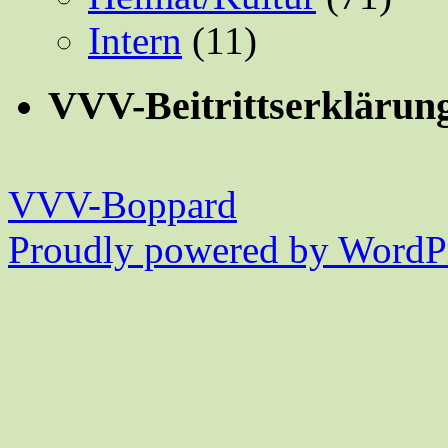
Intern
(11)
VVV-Beitrittserklärun
VVV-Boppard
Proudly powered by WordPr