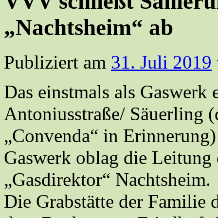
VVV schließt Sanier
„Nachtsheim“ ab
Publiziert am
31. Juli 2019
Das einstmals als Gaswerk 
Antoniusstraße/ Säuerling 
„Convenda“ in Erinnerung) 
Gaswerk oblag die Leitung 
„Gasdirektor“ Nachtsheim.
Die Grabstätte der Familie 