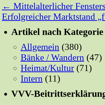
←
Mittelalterlicher Fenste
Erfolgreicher Marktstand 
Artikel nach Kategorie
Allgemein
(380)
Bänke / Wandern
(47)
Heimat/Kultur
(71)
Intern
(11)
VVV-Beitrittserklärun