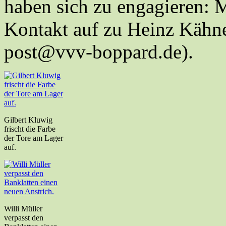
haben sich zu engagieren: 
Kontakt auf zu Heinz Kähne
post@vvv-boppard.de).
Gilbert Kluwig
frischt die Farbe
der Tore am Lager
auf.
Willi Müller
verpasst den