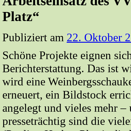
Arbeitseinsatz des V
Platz“
Publiziert am
22. Oktober 
Schöne Projekte eignen sich
Berichterstattung. Das ist w
wird eine Weinbergsschauke
erneuert, ein Bildstock err
angelegt und vieles mehr – 
presseträchtig sind die vie