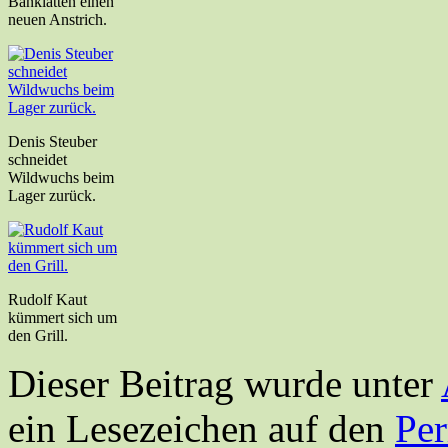
Banklatten einen
neuen Anstrich.
Denis Steuber
schneidet
Wildwuchs beim
Lager zurück.
Rudolf Kaut
kümmert sich um
den Grill.
Dieser Beitrag wurde unter
ein Lesezeichen auf den
Pe