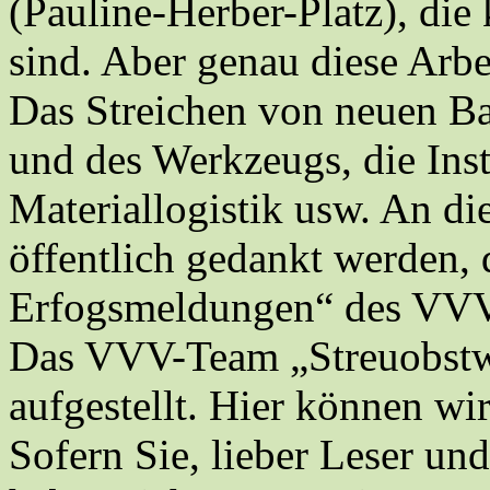
(Pauline-Herber-Platz), die
sind. Aber genau diese Arbe
Das Streichen von neuen Ba
und des Werkzeugs, die Inst
Materiallogistik usw. An die
öffentlich gedankt werden, 
Erfogsmeldungen“ des VVV d
Das VVV-Team „Streuobstwie
aufgestellt. Hier können wi
Sofern Sie, lieber Leser und