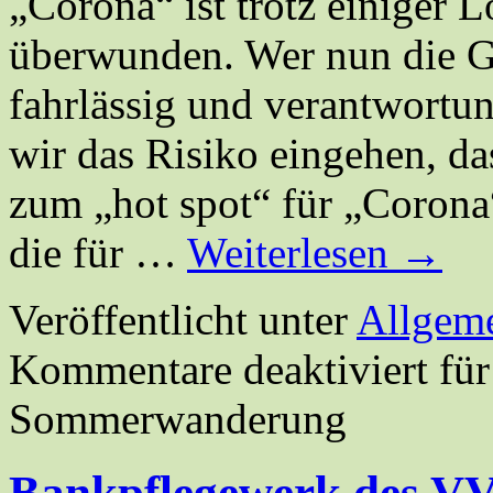
„Corona“ ist trotz einiger 
überwunden. Wer nun die Ge
fahrlässig und verantwortun
wir das Risiko eingehen,
zum „hot spot“ für „Corona
die für …
Weiterlesen
→
Veröffentlicht unter
Allgem
Kommentare deaktiviert
für
Sommerwanderung
Bankpflegewerk des VVV