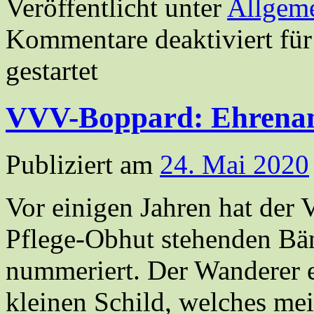
Veröffentlicht unter
Allgem
Kommentare deaktiviert
für
gestartet
VVV-Boppard: Ehrenamt
Publiziert am
24. Mai 2020
Vor einigen Jahren hat der 
Pflege-Obhut stehenden Bän
nummeriert. Der Wanderer e
kleinen Schild, welches me