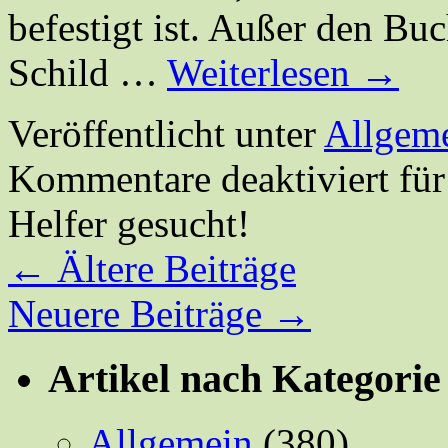
befestigt ist. Außer den B
Schild …
Weiterlesen
→
Veröffentlicht unter
Allgem
Kommentare deaktiviert
für
Helfer gesucht!
←
Ältere Beiträge
Neuere Beiträge
→
Artikel nach Kategorie
Allgemein
(380)