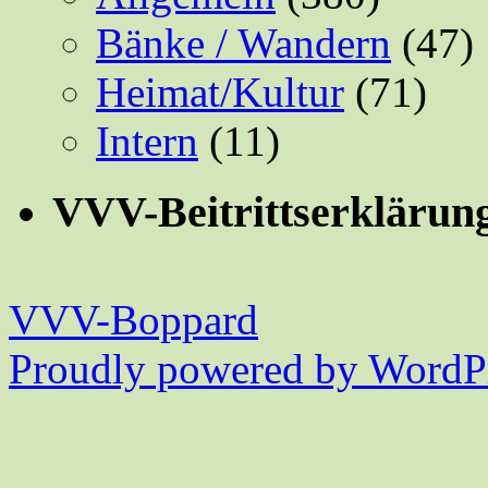
Bänke / Wandern
(47)
Heimat/Kultur
(71)
Intern
(11)
VVV-Beitrittserklärun
VVV-Boppard
Proudly powered by WordPr