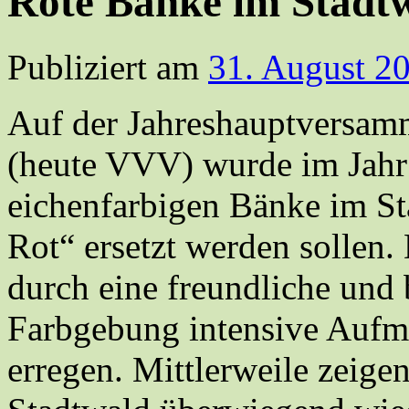
Rote Bänke im Stadt
Publiziert am
31. August 2
Auf der Jahreshauptversam
(heute VVV) wurde im Jahr 
eichenfarbigen Bänke im S
Rot“ ersetzt werden sollen.
durch eine freundliche und 
Farbgebung intensive Aufm
erregen. Mittlerweile zeigen