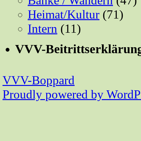
Bänke / Wandern
(47)
Heimat/Kultur
(71)
Intern
(11)
VVV-Beitrittserklärun
VVV-Boppard
Proudly powered by WordPr