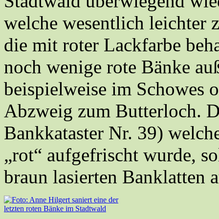
Stadtwald überwiegend wied
welche wesentlich leichter 
die mit roter Lackfarbe beh
noch wenige rote Bänke auß
beispielweise im Schowes 
Abzweig zum Butterloch. D
Bankkataster Nr. 39) welch
„rot“ aufgefrischt wurde, so
braun lasierten Banklatten 