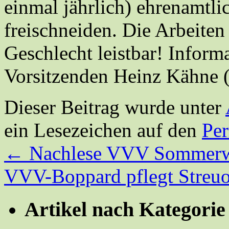
einmal jährlich) ehrenamtli
freischneiden. Die Arbeite
Geschlecht leistbar! Inform
Vorsitzenden Heinz Kähne (
Dieser Beitrag wurde unter
ein Lesezeichen auf den
Pe
←
Nachlese VVV Sommerw
VVV-Boppard pflegt Streu
Artikel nach Kategorie