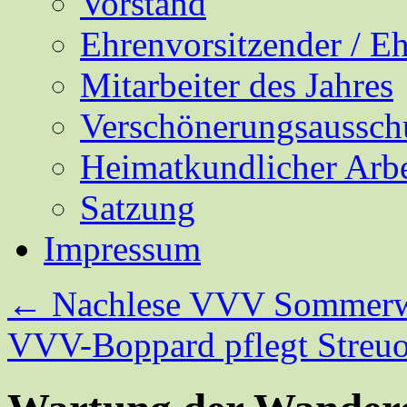
Vorstand
Ehrenvorsitzender / E
Mitarbeiter des Jahres
Verschönerungsaussch
Heimatkundlicher Arbe
Satzung
Impressum
←
Nachlese VVV Sommerw
VVV-Boppard pflegt Streu