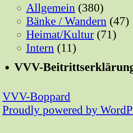
Allgemein
(380)
Bänke / Wandern
(47)
Heimat/Kultur
(71)
Intern
(11)
VVV-Beitrittserklärun
VVV-Boppard
Proudly powered by WordPr