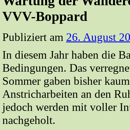
Wartung der Wandere
VVV-Boppard
Publiziert am
26. August 2
In diesem Jahr haben die B
Bedingungen. Das verregnet
Sommer gaben bisher kaum 
Anstricharbeiten an den Ru
jedoch werden mit voller In
nachgeholt.