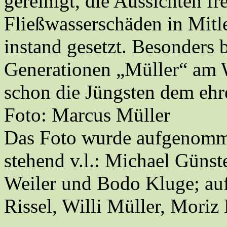
gereinigt, die Aussichten f
Fließwasserschäden in Mitl
instand gesetzt. Besonders
Generationen „Müller“ am 
schon die Jüngsten dem ehr
Foto: Marcus Müller
Das Foto wurde aufgenomme
stehend v.l.: Michael Güns
Weiler und Bodo Kluge; auf 
Rissel, Willi Müller, Moriz