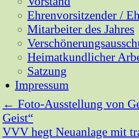
Vorstand
Ehrenvorsitzender / E
Mitarbeiter des Jahres
Verschönerungsaussch
Heimatkundlicher Arbe
Satzung
Impressum
←
Foto-Ausstellung von Ge
Geist“
VVV hegt Neuanlage mit tra