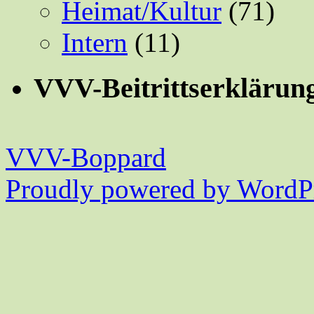
Heimat/Kultur
(71)
Intern
(11)
VVV-Beitrittserklärun
VVV-Boppard
Proudly powered by WordPr