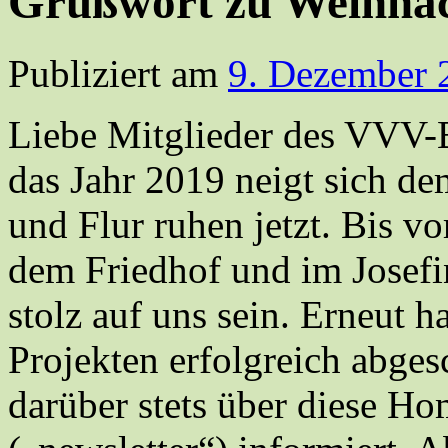
Grußwort zu Weihna
Publiziert am
9. Dezember 
Liebe Mitglieder des VVV-
das Jahr 2019 neigt sich d
und Flur ruhen jetzt. Bis 
dem Friedhof und im Josefi
stolz auf uns sein. Erneut h
Projekten erfolgreich abge
darüber stets über diese H