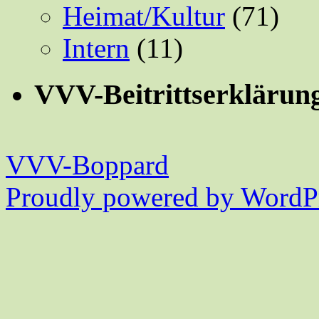
Heimat/Kultur
(71)
Intern
(11)
VVV-Beitrittserklärun
VVV-Boppard
Proudly powered by WordPr