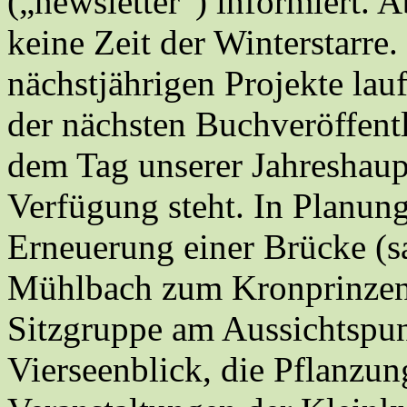
(„newsletter“) informiert. A
keine Zeit der Winterstarre.
nächstjährigen Projekte lauf
der nächsten Buchveröffentl
dem Tag unserer Jahreshau
Verfügung steht. In Planung
Erneuerung einer Brücke (s
Mühlbach zum Kronprinzenp
Sitzgruppe am Aussichtspu
Vierseenblick, die Pflanzu