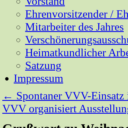
Vorstand
Ehrenvorsitzender / E
Mitarbeiter des Jahres
Verschönerungsaussch
Heimatkundlicher Arbe
Satzung
Impressum
←
Spontaner VVV-Einsatz i
VVV organisiert Ausstellun