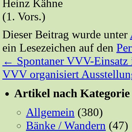
Heinz Kähne
(1. Vors.)
Dieser Beitrag wurde unter
ein Lesezeichen auf den
Pe
←
Spontaner VVV-Einsatz i
VVV organisiert Ausstellun
Artikel nach Kategorie
Allgemein
(380)
Bänke / Wandern
(47)